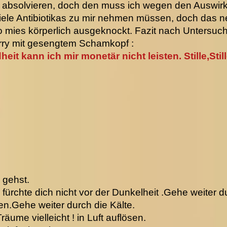
 absolvieren, doch den muss ich wegen den Auswi
iele Antibiotikas zu mir nehmen müssen, doch das neu
o mies körperlich ausgeknockt. Fazit nach Untersu
rry mit gesengtem Schamkopf :
it kann ich mir monetär nicht leisten. Stille,Stille
 gehst.
fürchte dich nicht vor der Dunkelheit .Gehe weiter 
n.Gehe weiter durch die Kälte.
äume vielleicht ! in Luft auflösen.