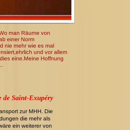
... Wo man Räume von
ab einer Norm
d nie mehr wie es mal
zensiert,ehrlich und vor allem
r dies eine.Meine Hoffnung
..
e de Saint-Exupéry
ransport zur MHH. Die
dungen die mehr als
wäre ein weiterer von