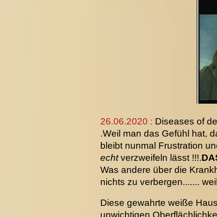
26.06.2020 :
Diseases of de
.Weil man das Gefühl hat, d
bleibt nunmal Frustration un
echt
verzweifeln lässt !!!.
DA
Was andere über die Krankhe
nichts zu verbergen....... w
Diese gewahrte weiße Haus 
unwichtigen Oberflächlichkei