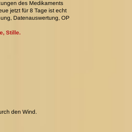
rkungen des Medikaments
e jetzt für 8 Tage ist echt
chung, Datenauswertung, OP
, Stille.
durch den Wind.