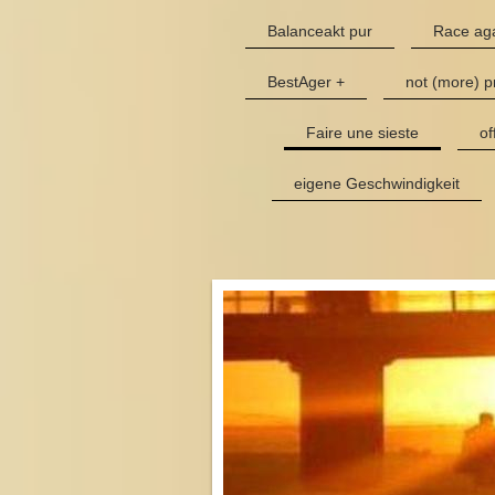
Balanceakt pur
Race aga
BestAger +
not (more) p
Faire une sieste
of
eigene Geschwindigkeit