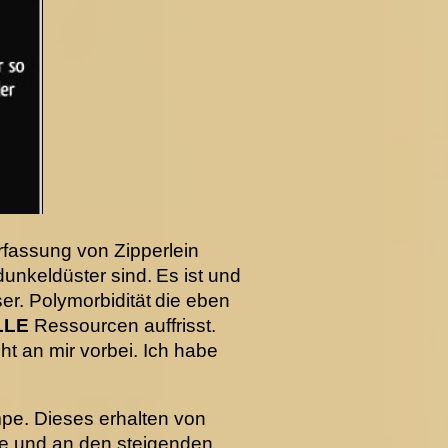
rfassung von Zipperlein
dunkeldüster sind.
Es ist und
er. Polymorbidität
die eben
LLE
Ressourcen auffrisst.
t an mir vorbei. Ich habe
pe. Dieses erhalten von
ebte und an den steigenden