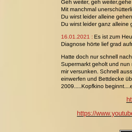
Geh weiter, geh weiter,gehe 
Mit manchmal unerschütterl
Du wirst leider alleine gehen
Du wirst leider ganz alleine
16.01.2021 :
Es ist zum He
Diagnose hörte lief grad a
Hatte doch nur schnell nach
Supermarkt geholt und nun mi
mir versunken. Schnell auss
einwerfen und Bettdecke übe
2009.....Kopfkino beginnt....
h
https://www.you