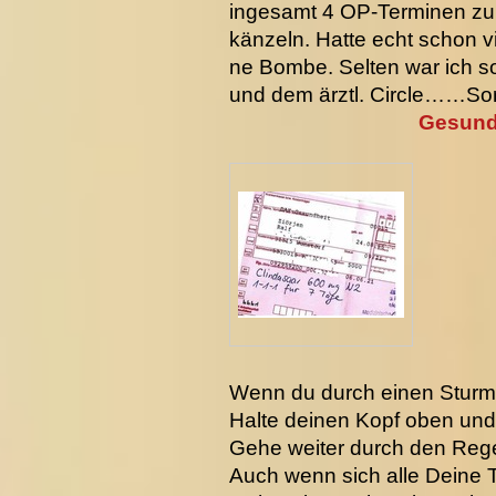
ingesamt 4 OP-Terminen zu
känzeln. Hatte echt schon v
ne Bombe. Selten war ich s
und dem ärztl. Circle……So
Gesundhe
Wenn du durch einen Sturm
Halte deinen Kopf oben und 
Gehe weiter durch den Rege
Auch wenn sich alle Deine Tr