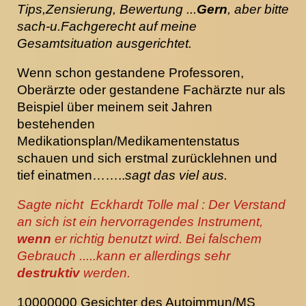
Tips,Zensierung, Bewertung ...
Gern
, aber bitte
sach-u.Fachgerecht auf meine
Gesamtsituation ausgerichtet.
Wenn schon gestandene Professoren,
Oberärzte oder gestandene Fachärzte nur als
Beispiel über meinem seit Jahren
bestehenden
Medikationsplan/Medikamentenstatus
schauen und sich erstmal zurücklehnen und
tief einatmen……..
sagt das viel aus.
Sagte nicht Eckhardt Tolle mal : Der Verstand
an sich ist ein hervorragendes Instrument,
wenn
er richtig benutzt wird. Bei falschem
Gebrauch .....kann er allerdings sehr
destruktiv
werden.
10000000 Gesichter des Autoimmun/MS