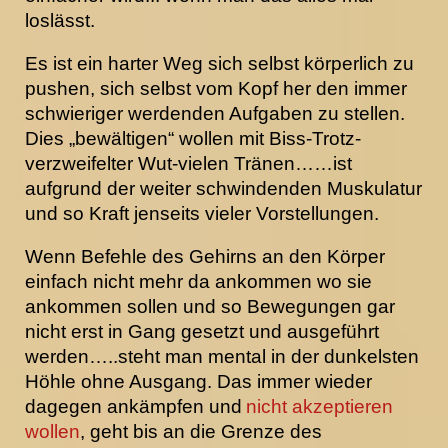
loslässt.
Es ist ein harter Weg sich selbst körperlich zu
pushen, sich selbst vom Kopf her den immer
schwieriger werdenden Aufgaben zu stellen.
Dies „bewältigen“ wollen mit Biss-Trotz-
verzweifelter Wut-vielen Tränen……ist
aufgrund der weiter schwindenden Muskulatur
und so Kraft jenseits vieler Vorstellungen.
Wenn Befehle des Gehirns an den Körper
einfach nicht mehr da ankommen wo sie
ankommen sollen und so Bewegungen gar
nicht erst in Gang gesetzt und ausgeführt
werden…..steht man mental in der dunkelsten
Höhle ohne Ausgang. Das immer wieder
dagegen ankämpfen und
nicht akzeptieren
wollen
, geht bis an die Grenze des