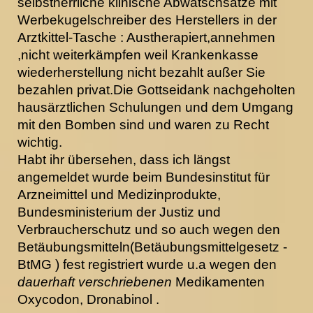
selbstherrliche klinische Abwatschsätze mit
Werbekugelschreiber des Herstellers in der
Arztkittel-Tasche : Austherapiert,annehmen
,nicht weiterkämpfen weil Krankenkasse
wiederherstellung nicht bezahlt außer Sie
bezahlen privat.Die Gottseidank nachgeholten
hausärztlichen Schulungen und dem Umgang
mit den Bomben sind und waren zu Recht
wichtig.
Habt ihr übersehen, dass ich längst
angemeldet wurde beim Bundesinstitut für
Arzneimittel und Medizinprodukte,
Bundesministerium der Justiz und
Verbraucherschutz und so auch wegen den
Betäubungsmitteln(Betäubungsmittelgesetz -
BtMG ) fest registriert wurde u.a wegen den
dauerhaft verschriebenen
Medikamenten
Oxycodon, Dronabinol .