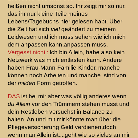
heißen nicht umsonst so. Ihr zeigt mir so nur,
das ihr nur kleine Teile meines
Lebens/Tagebuchs hier gelesen habt. Über
die Zeit hat sich
viel
geändert zu meinem
Leidwesen und ich muss sehen wie ich mich
dem anpassen kann,anpassen muss.
Vergesst nicht :
Ich bin Allein, habe also kein
Netzwerk was mich entlasten kann. Andere
haben Frau-Mann-Familie-Kinder, manche
können noch Arbeiten und manche sind von
der
milden
Form getroffen.
DAS
ist bei mir aber was völlig anderes wenn
du Allein
vor den Trümmern stehen musst und
dein Restleben versuchst in Balance zu
halten. An und mit mir könnte man über die
Pflegeversicherung Geld verdienen,doch
wenn man Allein ist....geht wie so vieles an mir