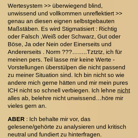
Wertesystem >> überwiegend blind,
unwissend und vollkommen unreflektiert >>
genau an diesen eignen selbstgebauten
Maßstäben. Es wird Stigmatisiert : Richtig
oder Falsch ,Weiß oder Schwarz, Gut oder
Böse, Ja oder Nein oder Einerseits und
Andererseits . Norm ???……..Tztztz, ich für
meinen pers. Teil lasse mir keine Werte -
Vorstellungen überstülpen die nicht passend
zu meiner Situation sind. Ich bin nicht so wie
andere mich gerne hätten und mir mein pures
ICH nicht so schnell verbiegen. Ich lehne
nicht
alles ab, belehre nicht unwissend…höre mir
vieles gern an.
ABER
: Ich behalte mir vor, das
gelesene/gehörte zu analysieren und kritisch
neutral und fundiert zu hinterfragen.