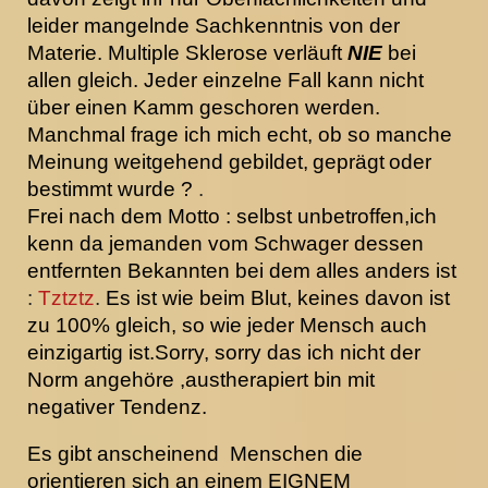
leider mangelnde Sachkenntnis von der
Materie. Multiple Sklerose verläuft
NIE
bei
allen gleich. Jeder einzelne Fall kann nicht
über einen Kamm geschoren werden.
Manchmal frage ich mich echt, ob so manche
Meinung weitgehend gebildet,
geprägt
oder
bestimmt wurde ?
.
Frei nach dem Motto : selbst unbetroffen,ich
kenn da jemanden vom Schwager dessen
entfernten Bekannten bei dem alles anders ist
:
Tztztz
.
Es ist wie beim Blut, keines davon ist
zu 100% gleich, so wie jeder Mensch auch
einzigartig ist.Sorry, sorry das ich nicht der
Norm angehöre ,austherapiert bin mit
negativer Tendenz.
Es gibt anscheinend Menschen die
orientieren sich an einem EIGNEM