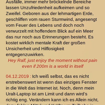
Ausfälle, immer mehr bröckelnde Bereiche
lassen Unzufriedenheit aufkeimen und so
Zweifel. Geboren aus der lehmartigen Erde,
geschliffen vom rauen Sturmwind, angesengt
vom Feuer des Lebens und doch noch
verwurzelt mit hoffendem Blick auf ein Meer
das nur noch aus Erinnerungen besteht. Es
kostet wirklich mentale Kraft der großen
Unsicherheit und Hilflosigkeit
entgegenzuwirken.
Hey Ralf, just enjoy the moment without pain
even if 200m is a world in itself
04.12.2019 :
Ich weiß selbst, das es nicht
erstrebenswert ist wenn das einziges Fenster
in die Welt das Internet ist. Noch, denn mein
Uralt-Laptop ist am Limit und dann wird’s
richtig eng. Verändern kann ich es Allein nicht,