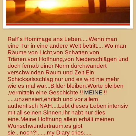
Ralf´s Hommage ans Leben.....Wenn man
eine Tür in eine andere Welt betritt.... Wo man
Räume von Licht,von Schatten,von
Tränen,von Hoffnung,von Niederschlägen und
doch fernab einer Norm durchwandert
verschwinden Raum und Zeit.Ein
Schicksalsschlag nur und es wird nie mehr
wie es mal war...Bilder bleiben,Worte bleiben
,vermitteln eine Geschichte !!
MEINE
!!
.....unzensiert,ehrlich und vor allem
authentisch NAH....Lebt dieses Leben intensiv
mit all seinen Sinnen.Ihr habt nur dies
eine.Meine Hoffnung allein erhält meinen
Wunschwundertraum,es gibt
sie...noch?!......my Diary cries.....