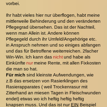
vorbei.
Ihr habt vieles hier nur überflogen, habt meine
mittlerweile Behinderung und den veränderten
Pflegegrad übersehen. Das ist der Nachteil,
wenn man Allein ist. Andere können
Pflegegeld durch ihr Umfeld/Angehörige etc.
in Anspruch nehmen und so einiges abfangen
und das für Betroffene weiterreichen. 2facher
Win-Win. Ich kann das
nicht
und habe als
Einkünfte
nur
meine Rente, mit allen Fixkosten
die man so hat.
Für mich
sind kleinste Aufwendungen, wie
z.B das ersetzen von Rasierklingen des
Rasierapparates ( weil Trockenrasur mit
Zitterhand an miesen Tagen in Fleischwunden
endet) etwas wo ich heftig heftig heftig
knapsen muss. Und das ist nur
EIN
Beispiel