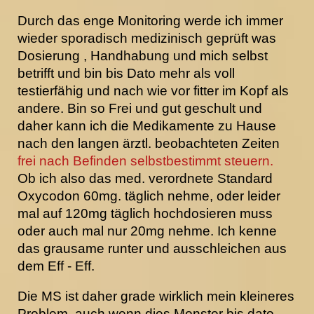
Durch das enge Monitoring werde ich immer
wieder sporadisch medizinisch geprüft was
Dosierung , Handhabung und mich selbst
betrifft und bin bis Dato mehr als voll
testierfähig und nach wie vor fitter im Kopf als
andere. Bin so Frei und gut geschult und
daher kann ich die Medikamente zu Hause
nach den langen ärztl. beobachteten Zeiten
frei nach Befinden selbstbestimmt steuern.
Ob ich also das med. verordnete Standard
Oxycodon 60mg. täglich nehme, oder leider
mal auf 120mg täglich hochdosieren muss
oder auch mal nur 20mg nehme. Ich kenne
das grausame runter und ausschleichen aus
dem Eff - Eff.
Die MS ist daher grade wirklich mein kleineres
Problem, auch wenn dies Monster bis dato