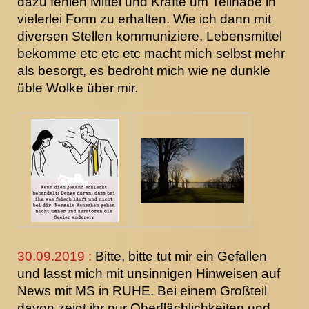
dazu fehlen Mittel und Kräfte um Teilhabe in
vielerlei Form zu erhalten. Wie ich dann mit
diversen Stellen kommuniziere, Lebensmittel
bekomme etc etc etc macht mich selbst mehr
als besorgt, es bedroht mich wie ne dunkle
üble Wolke über mir.
30.09.2019 :
Bitte, bitte tut mir ein Gefallen
und lasst mich mit unsinnigen Hinweisen auf
News mit MS in RUHE. Bei einem Großteil
davon zeigt ihr nur Oberflächlichkeiten und