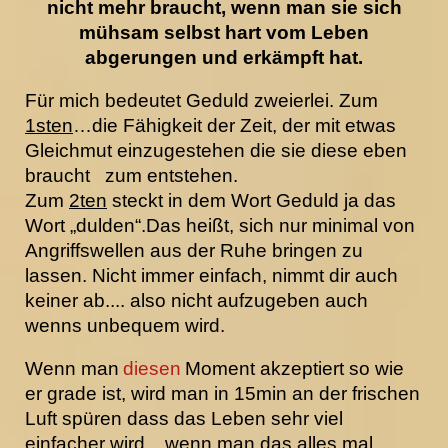
nicht mehr braucht, wenn man sie sich
mühsam selbst hart vom Leben
abgerungen und erkämpft hat.
Für mich bedeutet Geduld zweierlei. Zum
1sten
…die Fähigkeit der Zeit, der mit etwas
Gleichmut einzugestehen die sie diese eben
braucht zum entstehen.
Zum
2ten
steckt in dem Wort Geduld ja das
Wort „dulden“.Das heißt, sich nur minimal von
Angriffswellen aus der Ruhe bringen zu
lassen. Nicht immer einfach, nimmt dir auch
keiner ab.... also nicht aufzugeben auch
wenns unbequem wird.
Wenn man
diesen
Moment akzeptiert so wie
er grade ist, wird man in 15min an der frischen
Luft spüren dass das Leben sehr viel
einfacher wird... wenn man das alles mal