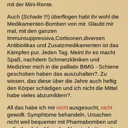
mit der Mini-Rente.
Auch (
Schade
!!!) überflogen habt ihr wohl die
Medikamenten-Bomben von mir. Glaubt mir
mal, mit den ganzen
Immunsuppressiva,Cortisonen,diversen
Antibiotikas und Zusatzmedikamenten ist das
Kämpfen pur. Jeden Tag. Meint ihr es macht
Spaß, nachdem Schmerzkliniken und
Mediziner mich in die palliativ BtMG - Schiene
geschoben haben das auszuhalten?. Zu
wissen, das diese über die Jahre auch heftig
den Körper schädigen und ich nicht die Mittel
habe vieles abzumildern?.
All das habe ich mir
nicht
ausgesucht,
nicht
gewollt. Symphtome behandeln, Ursachen
nicht weil bequemer mit Pharmabomben und