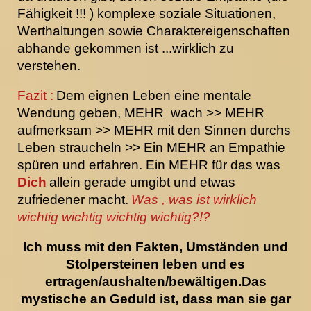
Fähigkeit !!! ) komplexe soziale Situationen,
Werthaltungen sowie Charaktereigenschaften
abhande gekommen ist ...wirklich zu
verstehen.
Fazit :
Dem eignen Leben eine mentale
Wendung geben, MEHR wach >> MEHR
aufmerksam >> MEHR mit den Sinnen durchs
Leben straucheln >> Ein MEHR an Empathie
spüren und erfahren. Ein MEHR für das was
Dich
allein gerade umgibt und etwas
zufriedener macht.
Was , was ist wirklich
wichtig wichtig wichtig wichtig?!?
Ich muss mit den Fakten, Umständen und
Stolpersteinen leben und es
ertragen/aushalten/bewältigen.Das
mystische an Geduld ist, dass man sie gar