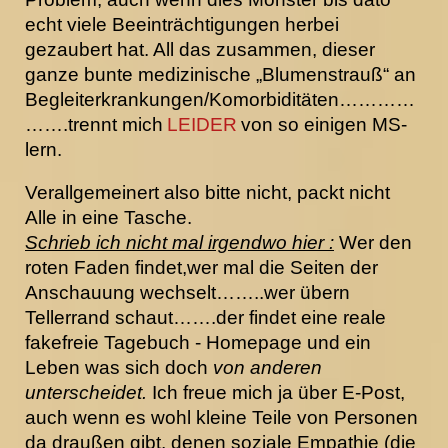
echt viele Beeinträchtigungen herbei
gezaubert hat. All das zusammen, dieser
ganze bunte medizinische „Blumenstrauß“ an
Begleiterkrankungen/Komorbiditäten…………
…….trennt mich
LEIDER
von so einigen MS-
lern.
Verallgemeinert also bitte nicht, packt nicht
Alle in eine Tasche.
Schrieb ich nicht mal irgendwo hier :
Wer den
roten Faden findet,wer mal die Seiten der
Anschauung wechselt……..wer übern
Tellerrand schaut…….der findet eine reale
fakefreie Tagebuch - Homepage und ein
Leben was sich doch
von anderen
unterscheidet.
Ich freue mich ja über E-Post,
auch wenn es wohl kleine Teile von Personen
da draußen gibt, denen soziale Empathie (die