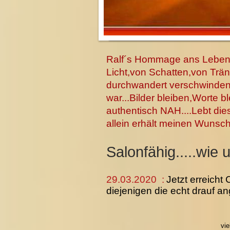
Ralf´s Hommage ans Leben..
Licht,von Schatten,von Trä
durchwandert verschwinden 
war...Bilder bleiben,Worte bl
authentisch NAH....Lebt die
allein erhält meinen Wunschw
Salonfähig.....wie 
29.03.2020 :
Jetzt erreicht
diejenigen die echt drauf an
vie