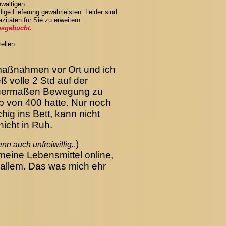
wältigen.
ige Lieferung gewährleisten. Leider sind
zitäten für Sie zu erweitern.
usgebucht.
ellen.
tsmaßnahmen vor Ort und ich
ß volle 2 Std auf der
inigermaßen Bewegung zu
lb von 400 hatte. Nur noch
g ins Bett, kann nicht
nicht in Ruh.
)
nn auch unfreiwillig.
.
eine Lebensmittel online,
n allem. Das was mich ehr