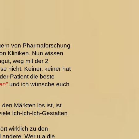
agern von Pharmaforschung
on Kliniken. Nun wissen
ngut, weg mit der 2
 nicht. Keiner, keiner hat
er Patient die beste
sen
"
und ich wünsche euch
en Märkten los ist, ist
iele Ich-Ich-Ich-Gestalten
rt wirklich zu den
nd andere. Wer u.a die