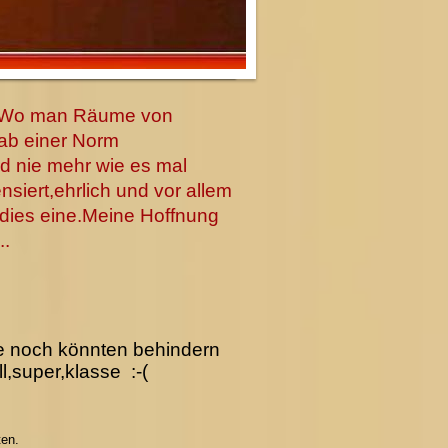
... Wo man Räume von
ab einer Norm
d nie mehr wie es mal
zensiert,ehrlich und vor allem
r dies eine.Meine Hoffnung
..
die noch könnten behindern
l,super,klasse :-(
ten.