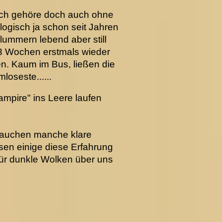
…Ich gehöre doch auch ohne
ogisch ja schon seit Jahren
ummern lebend aber still
h 3 Wochen erstmals wieder
n. Kaum im Bus, ließen die
oseste......
mpire" ins Leere laufen
auchen manche klare
ssen einige diese Erfahrung
für dunkle Wolken über uns