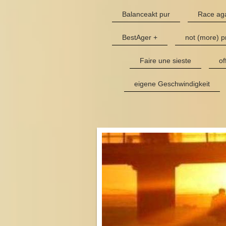
Balanceakt pur
Race aga
BestAger +
not (more) p
Faire une sieste
of
eigene Geschwindigkeit